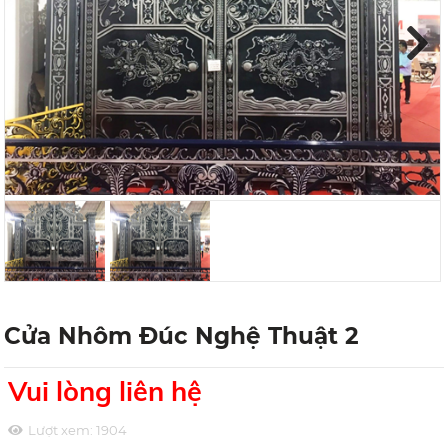
Next
Cửa Nhôm Đúc Nghệ Thuật 2
Vui lòng liên hệ
Lượt xem:
1904