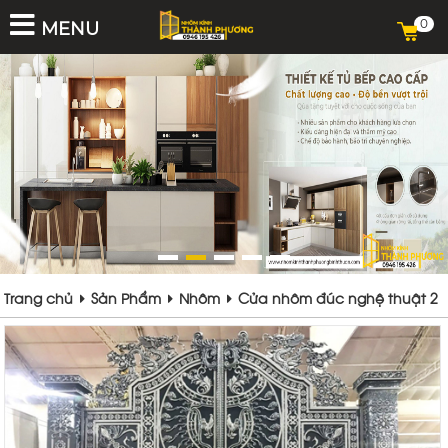
0
MENU
Trang chủ
Sản Phẩm
Nhôm
Cửa nhôm đúc nghệ thuật 2