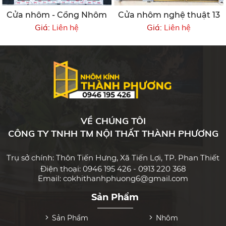
Cửa nhôm - Cổng Nhôm
Cửa nhôm nghệ thuật 13
Giá:
Liên hệ
Giá:
Liên hệ
VỀ CHÚNG TÔI
CÔNG TY TNHH TM NỘI THẤT THÀNH PHƯƠNG
Trụ sở chính: Thôn Tiến Hưng, Xã Tiến Lợi, TP. Phan Thiết
Điện thoại: 0946 195 426 - 0913 220 368
Email: cokhithanhphuong6@gmail.com
Sản Phẩm
Sản Phẩm
Nhôm