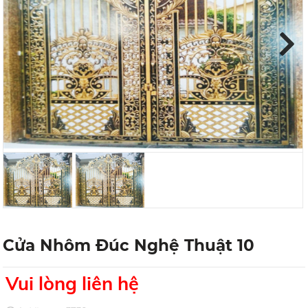
Next
Cửa Nhôm Đúc Nghệ Thuật 10
Vui lòng liên hệ