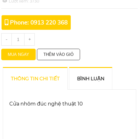
Lượt xem:
3730
Phone: 0913 220 368
-
+
THÔNG TIN CHI TIẾT
BÌNH LUẬN
Cửa nhôm đúc nghệ thuật 10