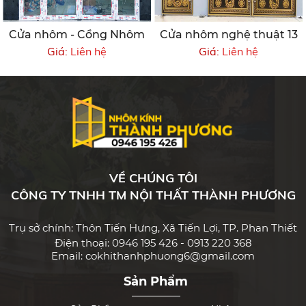
Cửa nhôm - Cổng Nhôm
Cửa nhôm nghệ thuật 13
Giá:
Liên hệ
Giá:
Liên hệ
VỀ CHÚNG TÔI
CÔNG TY TNHH TM NỘI THẤT THÀNH PHƯƠNG
Trụ sở chính: Thôn Tiến Hưng, Xã Tiến Lợi, TP. Phan Thiết
Điện thoại: 0946 195 426 - 0913 220 368
Email: cokhithanhphuong6@gmail.com
Sản Phẩm