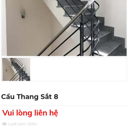
Cầu Thang Sắt 8
Vui lòng liên hệ
Lượt xem:
2094