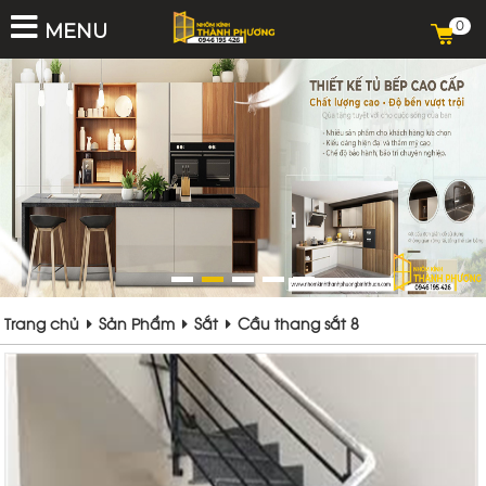
0
MENU
Trang chủ
Sản Phẩm
Sắt
Cầu thang sắt 8