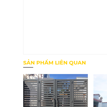
SẢN PHẨM LIÊN QUAN