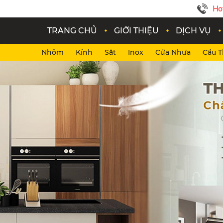
Ho
TRANG CHỦ
GIỚI THIỆU
DỊCH VỤ
Nhôm
Kính
Sắt
Inox
Cửa Nhựa
Cầu 