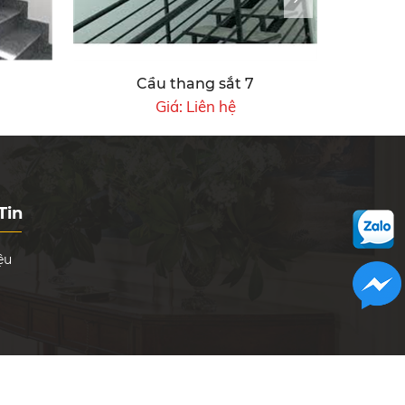
Cầu thang sắt 7
Giá:
Liên hệ
Tin
ệu