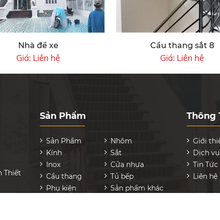
Nhà để xe
Cầu thang sắt 8
Giá:
Liên hệ
Giá:
Liên hệ
Sản Phẩm
Thông 
Sản Phẩm
Nhôm
Giới thi
Kính
Sắt
Dịch vụ
Inox
Cửa nhựa
Tin Tức
n Thiết
Cầu thang
Tủ bếp
Liên hệ
Phụ kiện
Sản phẩm khác