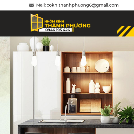
Mail:
cokhithanhphuong6@gmail.com