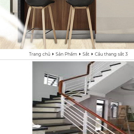
Trang chủ
Sản Phẩm
Sắt
Cầu thang sắt 3