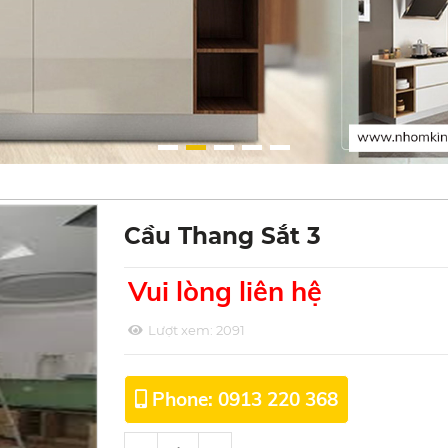
Cầu Thang Sắt 3
Vui lòng liên hệ
Lượt xem:
2091
Phone: 0913 220 368