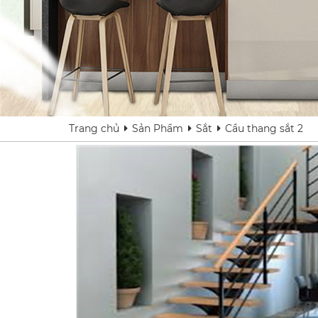
Trang chủ
Sản Phẩm
Sắt
Cầu thang sắt 2