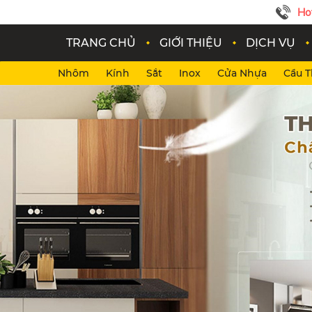
Ho
TRANG CHỦ
GIỚI THIỆU
DỊCH VỤ
Nhôm
Kính
Sắt
Inox
Cửa Nhựa
Cầu 