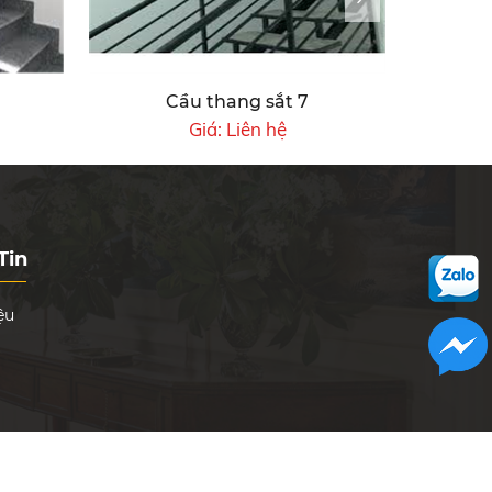
Cầu thang sắt 7
Giá:
Liên hệ
Tin
ệu