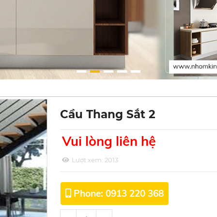
Cầu Thang Sắt 2
Vui lòng liên hệ
Lượt xem:
2013
Phone: 0913 220 368