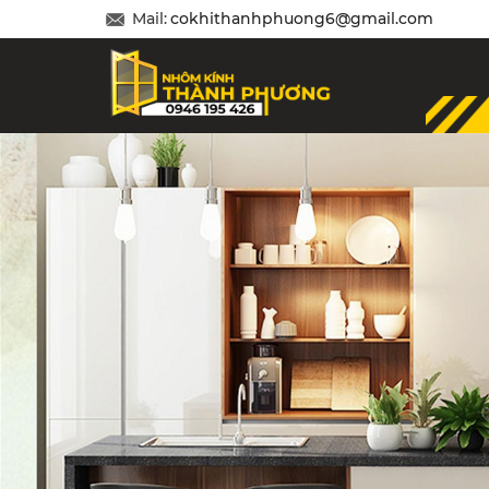
Mail:
cokhithanhphuong6@gmail.com