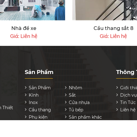
Nhà để xe
Cầu thang sắt 8
Giá:
Liên hệ
Giá:
Liên hệ
Sản Phẩm
Thông 
Sản Phẩm
Nhôm
Giới thi
Kính
Sắt
Dịch vụ
Inox
Cửa nhựa
Tin Tức
n Thiết
Cầu thang
Tủ bếp
Liên hệ
Phụ kiện
Sản phẩm khác