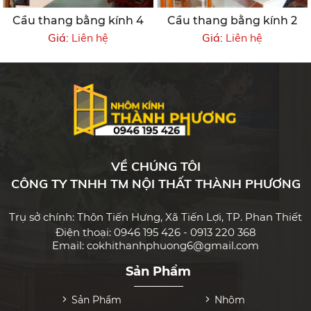
Cầu thang bằng kính 4
Cầu thang bằng kính 2
Giá:
Liên hệ
Giá:
Liên hệ
VỀ CHÚNG TÔI
CÔNG TY TNHH TM NỘI THẤT THÀNH PHƯƠNG
Trụ sở chính: Thôn Tiến Hưng, Xã Tiến Lợi, TP. Phan Thiết
Điện thoại: 0946 195 426 - 0913 220 368
Email: cokhithanhphuong6@gmail.com
Sản Phẩm
Sản Phẩm
Nhôm