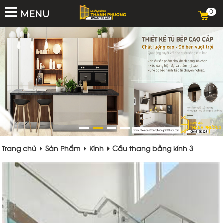
0
MENU
Trang chủ
Sản Phẩm
Kính
Cầu thang bằng kính 3